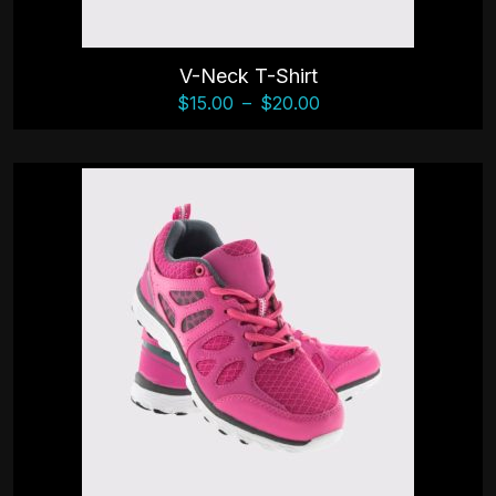
V-Neck T-Shirt
$
15.00
–
$
20.00