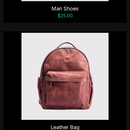
Man Shoes
$
25.00
Leather Bag