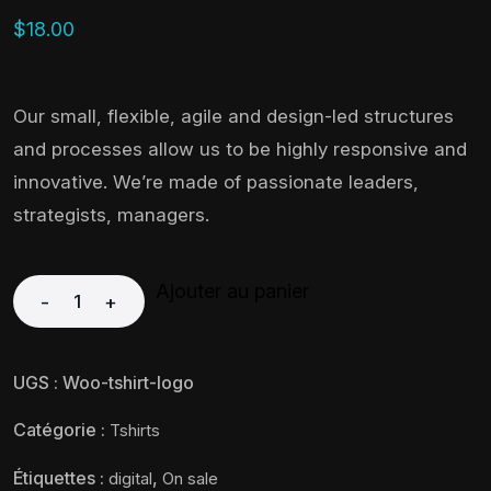
$
18.00
Our small, flexible, agile and design-led structures
and processes allow us to be highly responsive and
innovative. We’re made of passionate leaders,
strategists, managers.
Ajouter au panier
-
+
UGS :
Woo-tshirt-logo
Catégorie :
Tshirts
Étiquettes :
,
digital
On sale