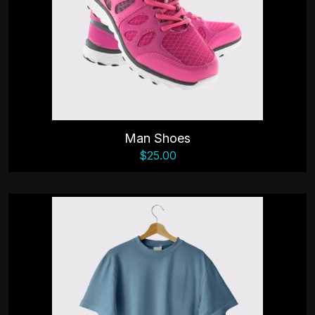
Man Shoes
$
25.00