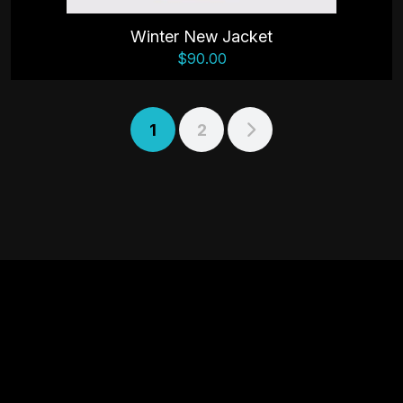
Winter New Jacket
$
90.00
1
2