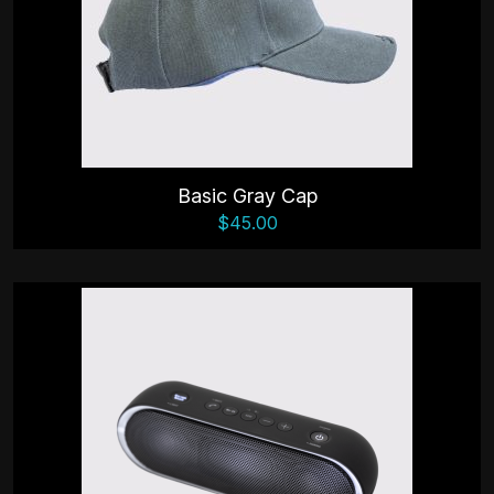
Basic Gray Cap
$
45.00