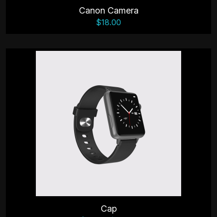
Canon Camera
$
18.00
Cap