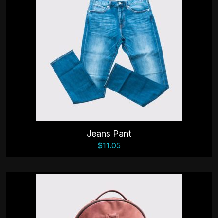
Jeans Pant
$
11.05