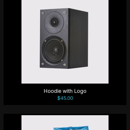
Hoodie with Logo
$
45.00