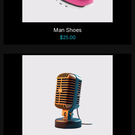
Man Shoes
$
25.00