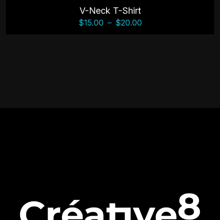
V-Neck T-Shirt
$
15.00
–
$
20.00