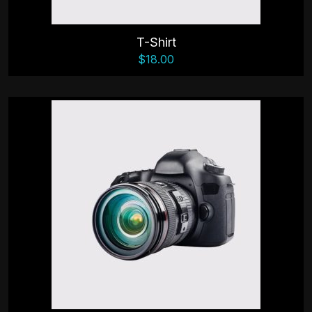
T-Shirt
$
18.00