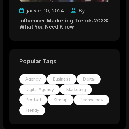
janvier 10, 2024
By
Influencer Marketing Trends 2023:
What You Need Know
Popular Tags
Agency
Business
Digital
Digital Agency
Marketing
Product
Startup
Technology
Trendy