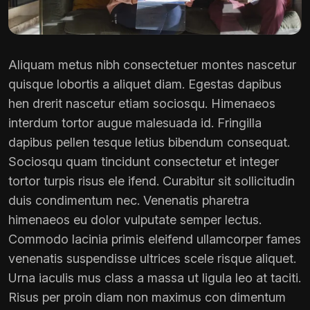
Aliquam metus nibh consectetuer montes nascetur
quisque lobortis a aliquet diam. Egestas dapibus
hen drerit nascetur etiam sociosqu. Himenaeos
interdum tortor augue malesuada id. Fringilla
dapibus pellen tesque letius bibendum consequat.
Sociosqu quam tincidunt consectetur et integer
tortor turpis risus ele ifend. Curabitur sit sollicitudin
duis condimentum nec. Venenatis pharetra
himenaeos eu dolor vulputate semper lectus.
Commodo lacinia primis eleifend ullamcorper fames
venenatis suspendisse ultrices scele risque aliquet.
Urna iaculis mus class a massa ut ligula leo at taciti.
Risus per proin diam non maximus con dimentum