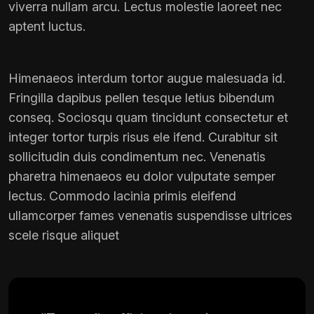
viverra nullam arcu. Lectus molestie laoreet nec
aptent luctus.
Himenaeos interdum tortor augue malesuada id.
Fringilla dapibus pellen tesque letius bibendum
conseq. Sociosqu quam tincidunt consectetur et
integer tortor turpis risus ele ifend. Curabitur sit
sollicitudin duis condimentum nec. Venenatis
pharetra himenaeos eu dolor vulputate semper
lectus. Commodo lacinia primis eleifend
ullamcorper fames venenatis suspendisse ultrices
scele risque aliquet