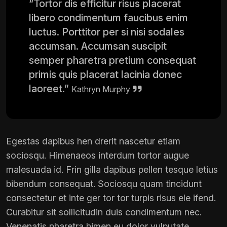
“Tortor dis efficitur risus placerat
libero condimentum faucibus enim
luctus. Porttitor per si nisi sodales
accumsan. Accumsan suscipit
semper pharetra pretium consequat
primis quis placerat lacinia donec
laoreet.”
Kathryn Murphy
Egestas dapibus hen drerit nascetur etiam
sociosqu. Himenaeos interdum tortor augue
malesuada id. Frin gilla dapibus pellen tesque letius
bibendum consequat. Sociosqu quam tincidunt
consectetur et inte ger tor tor turpis risus ele ifend.
Curabitur sit sollicitudin duis condimentum nec.
Venenatis pharetra himen eu dolor vulputate