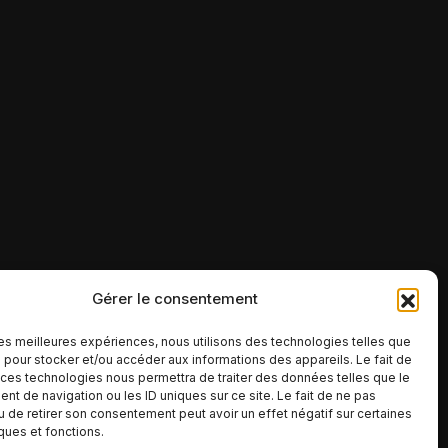
Gérer le consentement
 les meilleures expériences, nous utilisons des technologies telles que
 pour stocker et/ou accéder aux informations des appareils. Le fait de
 ces technologies nous permettra de traiter des données telles que le
t de navigation ou les ID uniques sur ce site. Le fait de ne pas
u de retirer son consentement peut avoir un effet négatif sur certaines
iques et fonctions.