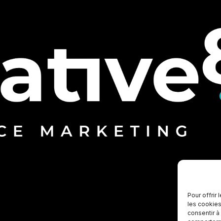
Pour offrir
les cookies
consentir à